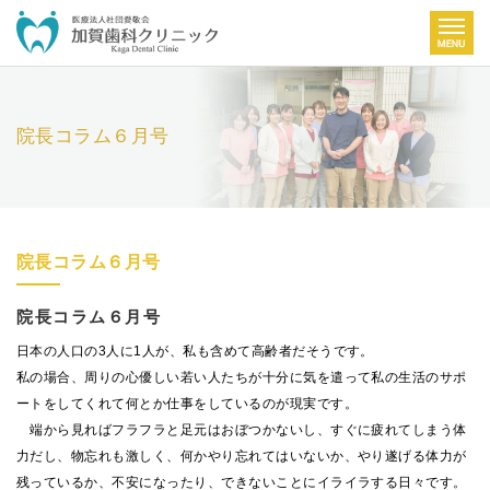
院長コラム６月号
院長コラム６月号
院長コラム６月号
日本の人口の3人に1人が、私も含めて高齢者だそうです。
私の場合、周りの心優しい若い人たちが十分に気を遣って私の生活のサポ
ートをしてくれて何とか仕事をしているのが現実です。
端から見ればフラフラと足元はおぼつかないし、すぐに疲れてしまう体
力だし、物忘れも激しく、何かやり忘れてはいないか、やり遂げる体力が
残っているか、不安になったり、できないことにイライラする日々です。