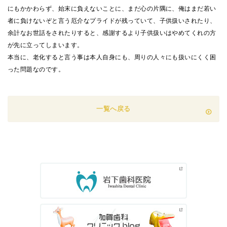
にもかかわらず、始末に負えないことに、まだ心の片隅に、俺はまだ若い
者に負けないぞと言う厄介なプライドが残っていて、子供扱いされたり、
余計なお世話をされたりすると、感謝するより子供扱いはやめてくれの方
が先に立ってしまいます。
本当に、老化すると言う事は本人自身にも、周りの人々にも扱いにくく困
った問題なのです。
一覧へ戻る